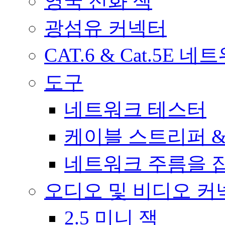
영국 전화 잭
광섬유 커넥터
CAT.6 & Cat.5E 
도구
네트워크 테스터
케이블 스트리퍼 &
네트워크 주름을 
오디오 및 비디오 커
2.5 미니 잭