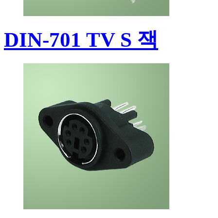
DIN-701 TV S 잭