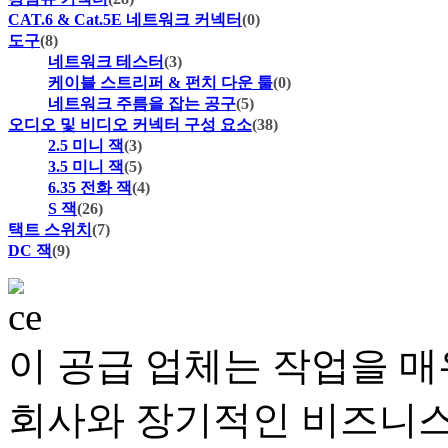
CAT.6 & Cat.5E 네트워크 커넥터
(0)
도구
(8)
네트워크 테스터
(3)
케이블 스트리퍼 & 펀치 다운 툴
(0)
네트워크 주름을 잡는 공구
(5)
오디오 및 비디오 커넥터 구성 요소
(38)
2.5 미니 잭
(3)
3.5 미니 잭
(5)
6.35 전화 잭
(4)
S 잭
(26)
택트 스위치
(7)
DC 잭
(9)
이 공급 업체는 작업을 매
회사와 장기적인 비즈니스 관계