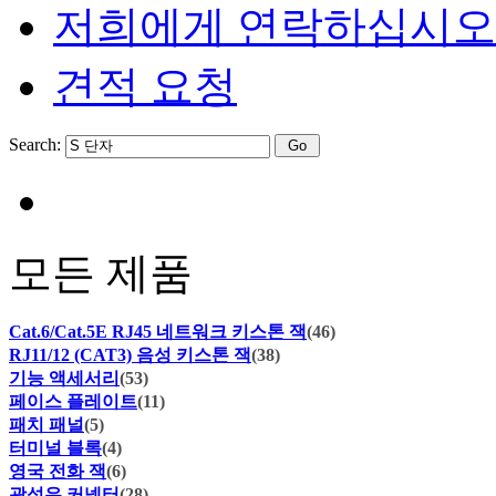
저희에게 연락하십시오
견적 요청
Search:
모든 제품
Cat.6/Cat.5E RJ45 네트워크 키스톤 잭
(46)
RJ11/12 (CAT3) 음성 키스톤 잭
(38)
기능 액세서리
(53)
페이스 플레이트
(11)
패치 패널
(5)
터미널 블록
(4)
영국 전화 잭
(6)
광섬유 커넥터
(28)