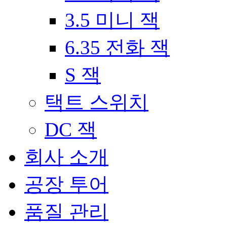
3.5 미니 잭
6.35 전화 잭
S 잭
택트 스위치
DC 잭
회사 소개
공장 투어
품질 관리