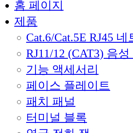
홈 페이지
제품
Cat.6/Cat.5E RJ
RJ11/12 (CAT3) 
기능 액세서리
페이스 플레이트
패치 패널
터미널 블록