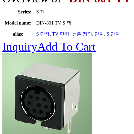
Series:
S 잭
Model name:
DIN-801 TV S 잭
alias:
S 단자
,
TV 단자
,
높은 정의
,
단자
,
S 단자
Inquiry
Add To Cart